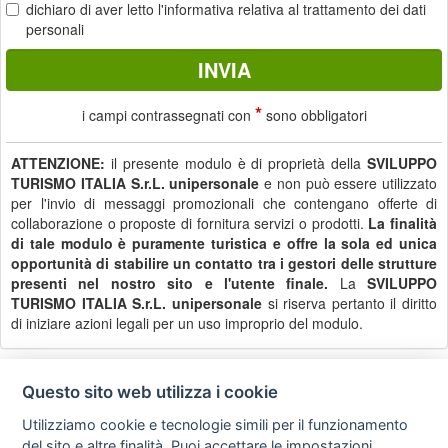
dichiaro di aver letto
l'informativa
relativa al trattamento dei dati
personali
*
i campi contrassegnati con
sono obbligatori
ATTENZIONE:
il presente modulo è di proprietà della
SVILUPPO
TURISMO ITALIA S.r.L. unipersonale
e non può essere utilizzato
per l'invio di messaggi promozionali che contengano offerte di
collaborazione o proposte di fornitura servizi o prodotti.
La finalità
di tale modulo è puramente turistica e offre la sola ed unica
opportunità di stabilire un contatto tra i gestori delle strutture
presenti nel nostro sito e l'utente finale.
La
SVILUPPO
TURISMO ITALIA S.r.L. unipersonale
si riserva pertanto il diritto
di iniziare azioni legali per un uso improprio del modulo.
Questo sito web utilizza i cookie
Privacy
Avviso
Scrivici
policy
legale
Utilizziamo cookie e tecnologie simili per il funzionamento
del sito e altre finalità. Puoi accettare le impostazioni