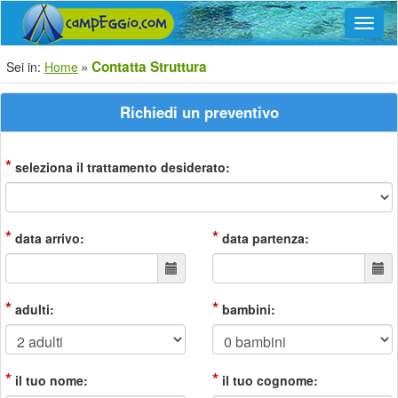
Navig
Contatta Struttura
Sei in:
Home
Richiedi un preventivo
*
seleziona il trattamento desiderato:
*
*
data arrivo:
data partenza:
*
*
adulti:
bambini:
*
*
il tuo nome:
il tuo cognome: