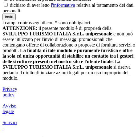
dichiaro di aver letto
l'informativa
relativa al trattamento dei dati
personali
i campi contrassegnati con
*
sono obbligatori
ATTENZIONE:
il presente modulo è di proprietà della
SVILUPPO TURISMO ITALIA S.r.L. unipersonale
e non può
essere utilizzato per l'invio di messaggi promozionali che
contengano offerte di collaborazione o proposte di fornitura servizi o
prodotti.
La finalità di tale modulo è puramente turistica e offre
la sola ed unica opportunità di stabilire un contatto tra i gestori
delle strutture presenti nel nostro sito e l'utente finale.
La
SVILUPPO TURISMO ITALIA S.r.L. unipersonale
si riserva
pertanto il diritto di iniziare azioni legali per un uso improprio del
modulo.
Privacy
policy
Avviso
legale
Scrivici