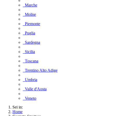
Marche
Molise
Piemonte
Puglia
Sardegna
Sicilia
Toscana
Trentino Alto Adige
Umbria
Valle d'Aosta
Veneto
Sei in:
Home