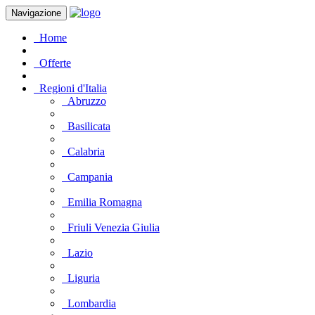
Navigazione
Home
Offerte
Regioni d'Italia
Abruzzo
Basilicata
Calabria
Campania
Emilia Romagna
Friuli Venezia Giulia
Lazio
Liguria
Lombardia