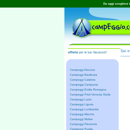
Da oggi scegliere t
Sei i
offerte
per le tue Vacanze!!
Campeggi Abruzzo
Campeggi Basilicata
Campeggi Calabria
Campeggi Campania
Campeggi Emilia Romagna
Campeggi Friuli Venezia Giulia
Campeggi Lazio
Campeggi Liguria
Campeggi Lombardia
Campeggi Marche
Campeggi Molise
Campeggi Piemonte
Campeggi Puglia