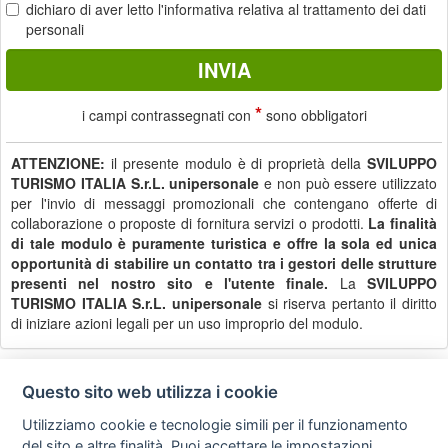
dichiaro di aver letto
l'informativa
relativa al trattamento dei dati
personali
*
i campi contrassegnati con
sono obbligatori
ATTENZIONE:
il presente modulo è di proprietà della
SVILUPPO
TURISMO ITALIA S.r.L. unipersonale
e non può essere utilizzato
per l'invio di messaggi promozionali che contengano offerte di
collaborazione o proposte di fornitura servizi o prodotti.
La finalità
di tale modulo è puramente turistica e offre la sola ed unica
opportunità di stabilire un contatto tra i gestori delle strutture
presenti nel nostro sito e l'utente finale.
La
SVILUPPO
TURISMO ITALIA S.r.L. unipersonale
si riserva pertanto il diritto
di iniziare azioni legali per un uso improprio del modulo.
Questo sito web utilizza i cookie
Privacy
Avviso
Scrivici
policy
legale
Utilizziamo cookie e tecnologie simili per il funzionamento
del sito e altre finalità. Puoi accettare le impostazioni