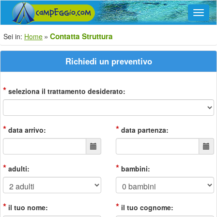
Navig
Contatta Struttura
Sei in:
Home
Richiedi un preventivo
*
seleziona il trattamento desiderato:
*
*
data arrivo:
data partenza:
*
*
adulti:
bambini:
*
*
il tuo nome:
il tuo cognome: