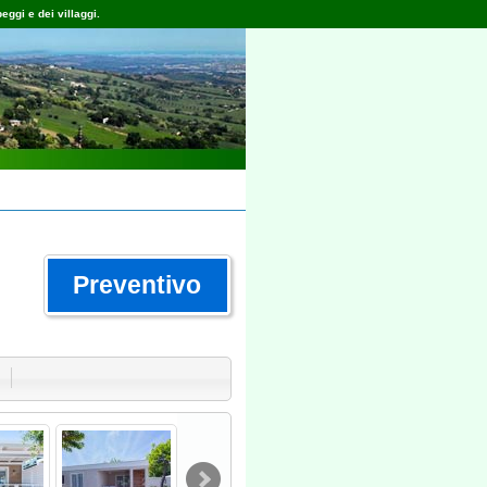
eggi e dei villaggi.
Preventivo