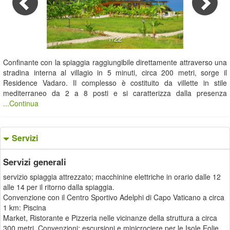
1/22
Confinante con la spiaggia raggiungibile direttamente attraverso una
stradina interna al villagio in 5 minuti, circa 200 metri, sorge il
Residence Vadaro. Il complesso è costituito da villette in stile
mediterraneo da 2 a 8 posti e si caratterizza dalla presenza
...Continua
Servizi
Servizi generali
servizio spiaggia attrezzato; macchinine elettriche in orario dalle 12
alle 14 per il ritorno dalla spiaggia.
Convenzione con il Centro Sportivo Adelphi di Capo Vaticano a circa
1 km: Piscina
Market, Ristorante e Pizzeria nelle vicinanze della struttura a circa
300 metri. Convenzioni: escursioni e minicrociere per le Isole Eolie,