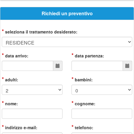
Richiedi un preventivo
*
seleziona il trattamento desiderato:
*
*
data arrivo:
data partenza:
*
*
adulti:
bambini:
*
*
nome:
cognome:
*
*
indirizzo e-mail:
telefono: