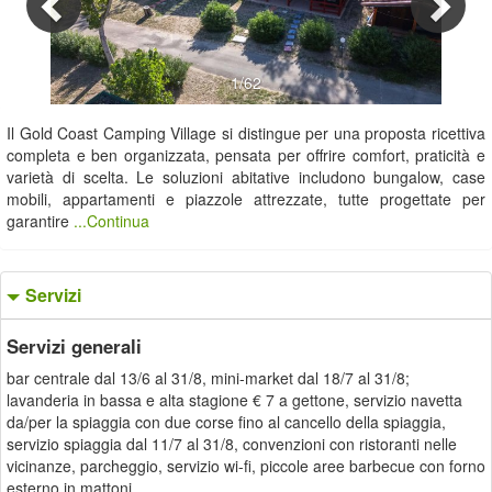
1/62
Il Gold Coast Camping Village si distingue per una proposta ricettiva
completa e ben organizzata, pensata per offrire comfort, praticità e
varietà di scelta. Le soluzioni abitative includono bungalow, case
mobili, appartamenti e piazzole attrezzate, tutte progettate per
garantire
...Continua
Servizi
Servizi generali
bar centrale dal 13/6 al 31/8, mini-market dal 18/7 al 31/8;
lavanderia in bassa e alta stagione € 7 a gettone, servizio navetta
da/per la spiaggia con due corse fino al cancello della spiaggia,
servizio spiaggia dal 11/7 al 31/8, convenzioni con ristoranti nelle
vicinanze, parcheggio, servizio wi-fi, piccole aree barbecue con forno
esterno in mattoni.