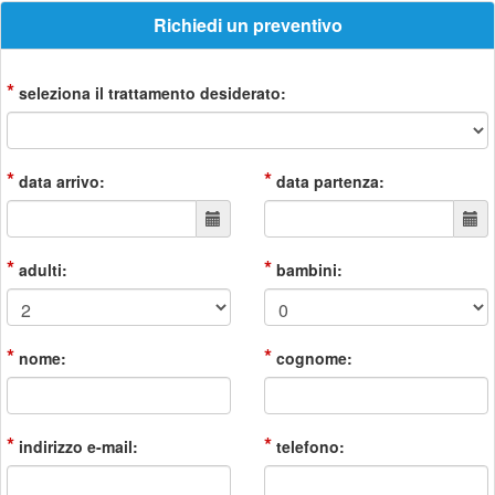
Richiedi un preventivo
*
seleziona il trattamento desiderato:
*
*
data arrivo:
data partenza:
*
*
adulti:
bambini:
*
*
nome:
cognome:
*
*
indirizzo e-mail:
telefono: