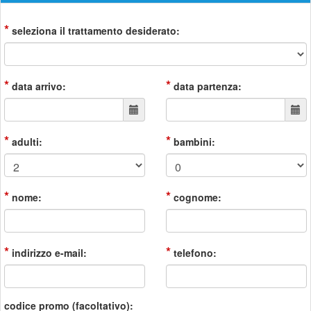
*
seleziona il trattamento desiderato:
*
*
data arrivo:
data partenza:
*
*
adulti:
bambini:
*
*
nome:
cognome:
*
*
indirizzo e-mail:
telefono:
codice promo (facoltativo):