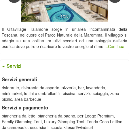
1/53
Il Gitavillage Talamone sorge in un'area incontaminata della
Toscana, nel cuore del Parco Naturale della Maremma. Il villaggio si
adagia su una collina tra ulivi secolari ed una spiaggia dall'aria
esotica dove potrete ricaricare le vostre energie al ritmo
...Continua
Servizi
Servizi generali
ristorante, ristorante da asporto, pizzeria, bar, lavanderia,
minimarket, lettini e ombrelloni in piscina, servizio spiaggia, zona
picnic, area barbecue
Servizi a pagamento
biancheria da letto, biancheria da bagno, per Lodge Premium,
Family Glamping Tent, Luxury Glamping Tent, Tenda Coco Lettino
da campeggio, escursioni, scuola kitesurf/windsurf