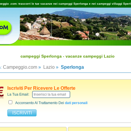
ggio .com: trascorri le tue vacanze nei campeggi Sperlonga e nei campeggi villaggi Sper
campeggi Sperlonga - vacanze campeggi Lazio
Campeggio.com
»
Lazio
»
Sperlonga
n:
Iscriviti Per Ricevere Le Offerte
La Tua Email:
Acconsento Al Trattamento Dei
dati personali