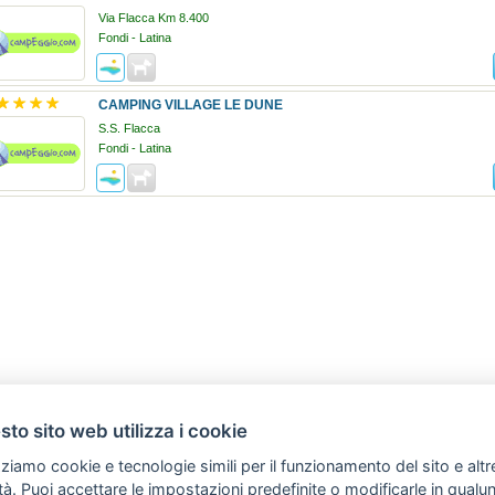
Via Flacca Km 8.400
Fondi - Latina
CAMPING VILLAGE LE DUNE
S.S. Flacca
Fondi - Latina
to sito web utilizza i cookie
zziamo cookie e tecnologie simili per il funzionamento del sito e altr
lità. Puoi accettare le impostazioni predefinite o modificarle in qual