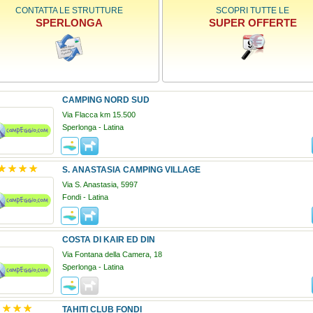
CONTATTA LE STRUTTURE
SCOPRI TUTTE LE
SPERLONGA
SUPER OFFERTE
CAMPING NORD SUD
Via Flacca km 15.500
Sperlonga - Latina
S. ANASTASIA CAMPING VILLAGE
Via S. Anastasia, 5997
Fondi - Latina
COSTA DI KAIR ED DIN
Via Fontana della Camera, 18
Sperlonga - Latina
TAHITI CLUB FONDI