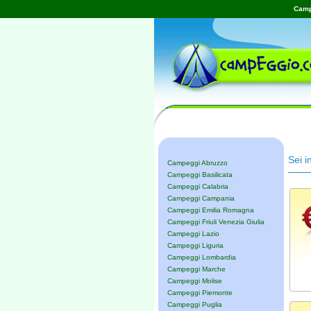
Campe
Sei i
Campeggi Abruzzo
Campeggi Basilicata
Campeggi Calabria
Campeggi Campania
Campeggi Emilia Romagna
Campeggi Friuli Venezia Giulia
Campeggi Lazio
Campeggi Liguria
Campeggi Lombardia
Campeggi Marche
Campeggi Molise
Campeggi Piemonte
Campeggi Puglia