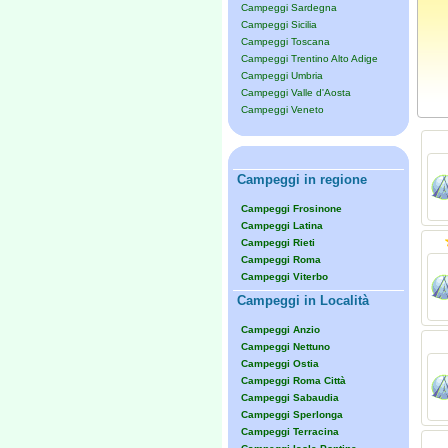
Campeggi Sardegna
Campeggi Sicilia
Campeggi Toscana
Campeggi Trentino Alto Adige
Campeggi Umbria
Campeggi Valle d'Aosta
Campeggi Veneto
Campeggi in regione
Campeggi Frosinone
Campeggi Latina
Campeggi Rieti
Campeggi Roma
Campeggi Viterbo
Campeggi in Località
Campeggi Anzio
Campeggi Nettuno
Campeggi Ostia
Campeggi Roma Città
Campeggi Sabaudia
Campeggi Sperlonga
Campeggi Terracina