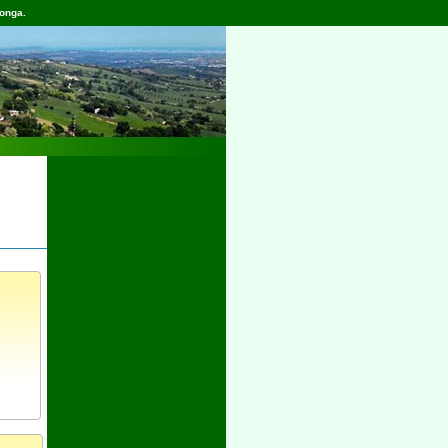
longa.