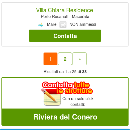
Villa Chiara Residence
Porto Recanati - Macerata
Mare
NON ammessi
Contatta
1
2
»
Risultati da 1 a 25 di
33
Con un solo click
contatti:
Riviera del Conero