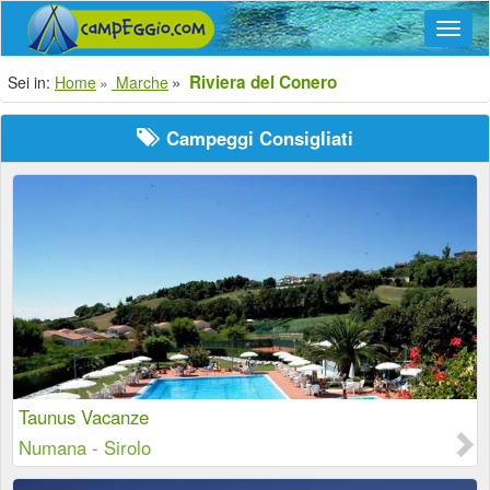
Navig
Riviera del Conero
Sei in:
Home
Marche
Campeggi Consigliati
Taunus Vacanze
Numana - Sirolo