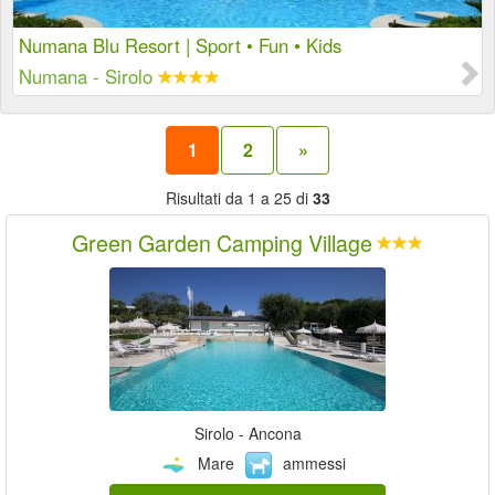
Numana Blu Resort | Sport • Fun • Kids
Numana - Sirolo
1
2
»
Risultati da 1 a 25 di
33
Green Garden Camping Village
Sirolo - Ancona
Mare
ammessi