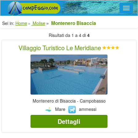
Navig
Montenero Bisaccia
Sei in:
Home
Molise
Risultati da 1 a 4 di
4
Villaggio Turistico Le Meridiane
Montenero di Bisaccia - Campobasso
Mare
ammessi
Dettagli