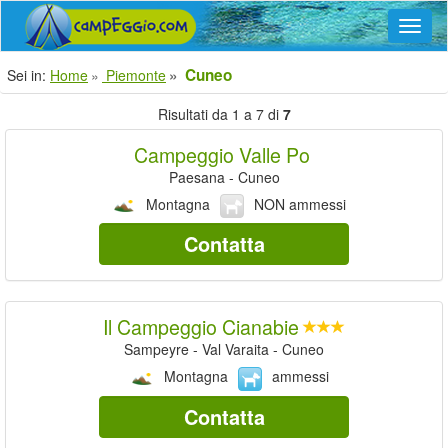
Navig
Cuneo
Sei in:
Home
Piemonte
Risultati da 1 a 7 di
7
Campeggio Valle Po
Paesana - Cuneo
Montagna
NON ammessi
Contatta
Il Campeggio Cianabie
Sampeyre - Val Varaita - Cuneo
Montagna
ammessi
Contatta