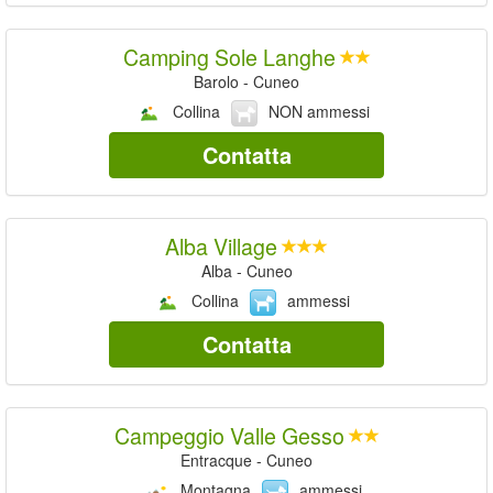
Camping Sole Langhe
Barolo - Cuneo
Collina
NON ammessi
Contatta
Alba Village
Alba - Cuneo
Collina
ammessi
Contatta
Campeggio Valle Gesso
Entracque - Cuneo
Montagna
ammessi