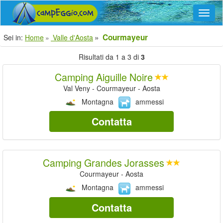
Navig
Courmayeur
Sei in:
Home
Valle d'Aosta
Risultati da 1 a 3 di
3
Camping Aiguille Noire
Val Veny - Courmayeur - Aosta
Montagna
ammessi
Contatta
Camping Grandes Jorasses
Courmayeur - Aosta
Montagna
ammessi
Contatta