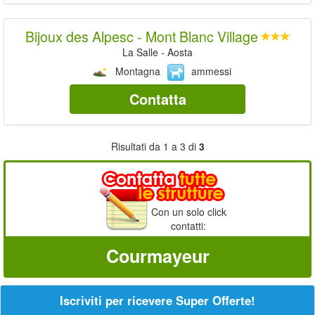
Bijoux des Alpesc - Mont Blanc Village
La Salle - Aosta
Montagna
ammessi
Contatta
Risultati da 1 a 3 di
3
Con un solo click
contatti:
Courmayeur
Iscriviti per ricevere Super Offerte!