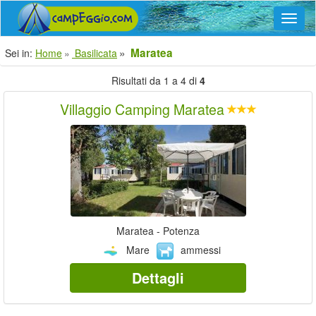
Navig
Maratea
Sei in:
Home
Basilicata
Risultati da 1 a 4 di
4
Villaggio Camping Maratea
Maratea - Potenza
Mare
ammessi
Dettagli