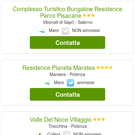
Complesso Turistico Bungalow Residence
Parco Pisacane
Vibonati di Sapri - Salerno
Mare
NON ammessi
Contatta
Residence Pianeta Maratea
Maratea - Potenza
Mare
ammessi
Contatta
Valle Del Noce Villaggio
Trecchina - Potenza
Collina
NON ammessi