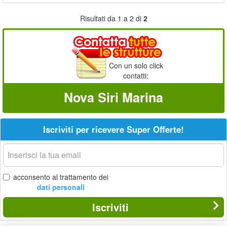
Risultati da 1 a 2 di
2
Con un solo click
contatti:
Nova Siri Marina
Iscriviti per ricevere Super Offerte!
La
tua
email
acconsento al trattamento dei
dati personali
Iscriviti