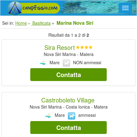
Navig
Marina Nova Siri
Sei in:
Home
Basilicata
Risultati da 1 a 2 di
2
Sira Resort
Nova Siri Marina - Matera
Mare
NON ammessi
Contatta
Castroboleto Village
Nova Siri Marina - Costa Ionica - Matera
Mare
ammessi
Contatta