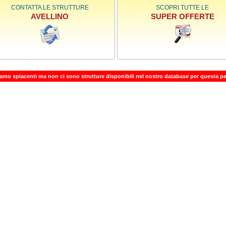
CONTATTA LE STRUTTURE
SCOPRI TUTTE LE
AVELLINO
SUPER OFFERTE
iamo spiacenti ma non ci sono strutture disponibili nel nostro database per questa p