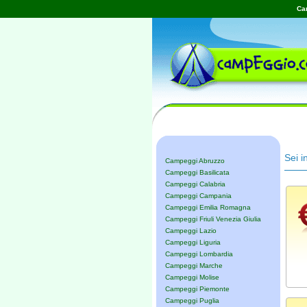
Cam
Sei i
Campeggi Abruzzo
Campeggi Basilicata
Campeggi Calabria
Campeggi Campania
Campeggi Emilia Romagna
Campeggi Friuli Venezia Giulia
Campeggi Lazio
Campeggi Liguria
Campeggi Lombardia
Campeggi Marche
Campeggi Molise
Campeggi Piemonte
Campeggi Puglia