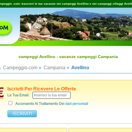
peggio .com: trascorri le tue vacanze nei campeggi Avellino e nei campeggi villaggi Avell
campeggi Avellino - vacanze campeggi Campania
Campeggio.com
»
Campania
»
Avellino
n:
Iscriviti Per Ricevere Le Offerte
La Tua Email:
Acconsento Al Trattamento Dei
dati personali