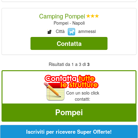
Camping Pompei
Pompei - Napoli
Città
ammessi
Contatta
Risultati da 1 a 3 di
3
Con un solo click
contatti:
Pompei
Iscriviti per ricevere Super Offerte!