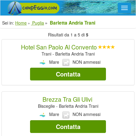
Navig
Barletta Andria Trani
Sei in:
Home
Puglia
Risultati da 1 a 5 di
5
Hotel San Paolo Al Convento
Trani - Barletta Andria Trani
Mare
NON ammessi
Contatta
Brezza Tra Gli Ulivi
Bisceglie - Barletta Andria Trani
Mare
NON ammessi
Contatta