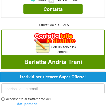
Contatta
Risultati da 1 a 5 di
5
Con un solo click
contatti:
Barletta Andria Trani
Iscriviti per ricevere Super Offerte!
La
tua
email
acconsento al trattamento dei
dati personali