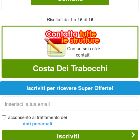
Risultati da 1 a 16 di
16
Con un solo click
contatti:
Costa Dei Trabocchi
Iscriviti per ricevere Super Offerte!
La
tua
email
acconsento al trattamento dei
dati personali
Iscriviti