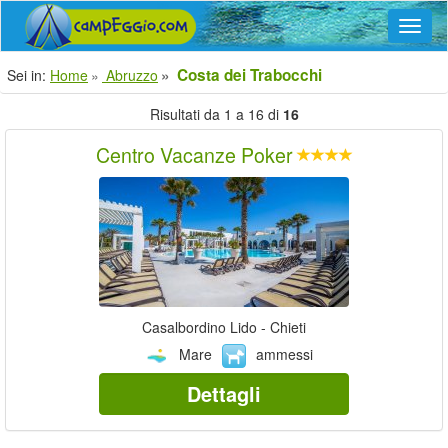
Navig
Costa dei Trabocchi
Sei in:
Home
Abruzzo
Risultati da 1 a 16 di
16
Centro Vacanze Poker
Casalbordino Lido - Chieti
Mare
ammessi
Dettagli