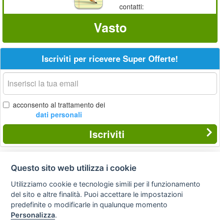
contatti:
Vasto
Iscriviti per ricevere Super Offerte!
La
tua
email
acconsento al trattamento dei
dati personali
Iscriviti
Questo sito web utilizza i cookie
Privacy
Avviso
Scrivici
policy
legale
Utilizziamo cookie e tecnologie simili per il funzionamento
del sito e altre finalità. Puoi accettare le impostazioni
Preferenze cookie
predefinite o modificarle in qualunque momento
Personalizza
.