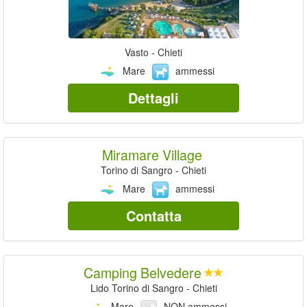
Vasto - Chieti
Mare
ammessi
Dettagli
Miramare Village
Torino di Sangro - Chieti
Mare
ammessi
Contatta
Camping Belvedere
Lido Torino di Sangro - Chieti
Mare
NON ammessi