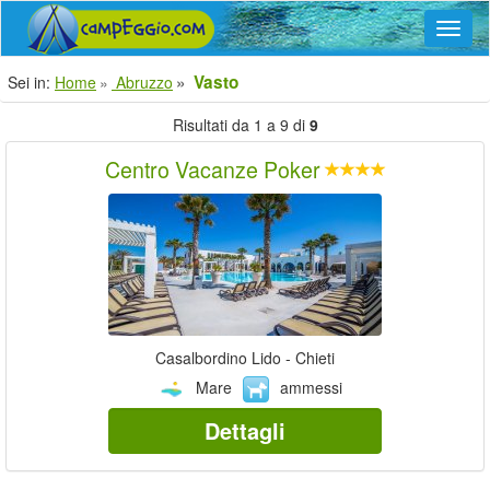
Navig
Vasto
Sei in:
Home
Abruzzo
Risultati da 1 a 9 di
9
Centro Vacanze Poker
Casalbordino Lido - Chieti
Mare
ammessi
Dettagli