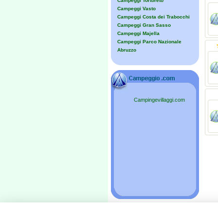
Campeggi Tortoreto
Campeggi Vasto
Campeggi Costa dei Trabocchi
Campeggi Gran Sasso
Campeggi Majella
Campeggi Parco Nazionale
Abruzzo
Campingevillaggi.com