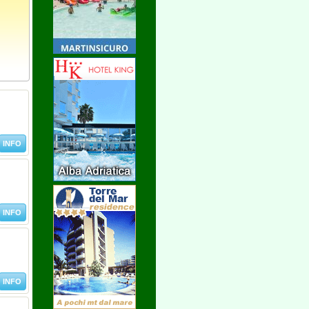
INFO
INFO
INFO