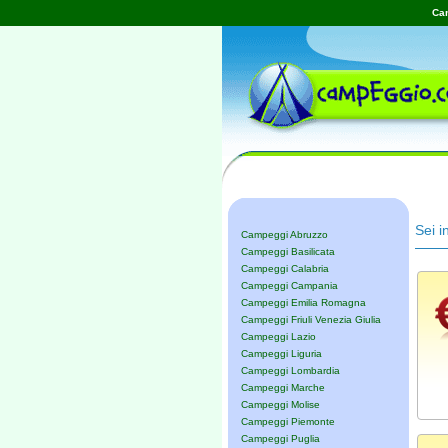
Cam
Sei i
Campeggi Abruzzo
Campeggi Basilicata
Campeggi Calabria
Campeggi Campania
Campeggi Emilia Romagna
Campeggi Friuli Venezia Giulia
Campeggi Lazio
Campeggi Liguria
Campeggi Lombardia
Campeggi Marche
Campeggi Molise
Campeggi Piemonte
Campeggi Puglia