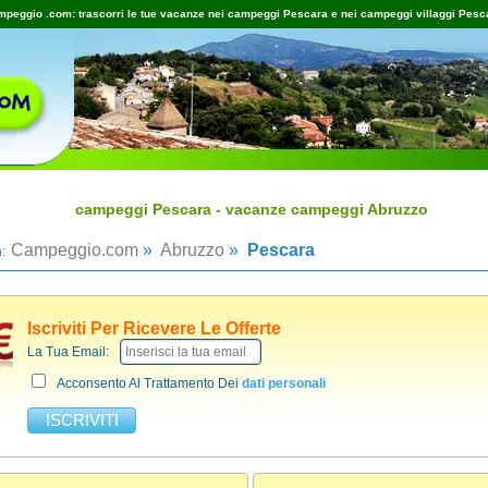
peggio .com: trascorri le tue vacanze nei campeggi Pescara e nei campeggi villaggi Pesc
campeggi Pescara - vacanze campeggi Abruzzo
Campeggio.com
»
Abruzzo
»
Pescara
n:
Iscriviti Per Ricevere Le Offerte
La Tua Email:
Acconsento Al Trattamento Dei
dati personali