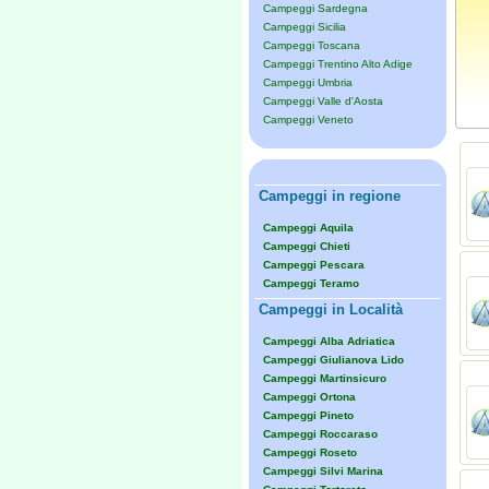
Campeggi Sardegna
Campeggi Sicilia
Campeggi Toscana
Campeggi Trentino Alto Adige
Campeggi Umbria
Campeggi Valle d'Aosta
Campeggi Veneto
Campeggi in regione
Campeggi Aquila
Campeggi Chieti
Campeggi Pescara
Campeggi Teramo
Campeggi in Località
Campeggi Alba Adriatica
Campeggi Giulianova Lido
Campeggi Martinsicuro
Campeggi Ortona
Campeggi Pineto
Campeggi Roccaraso
Campeggi Roseto
Campeggi Silvi Marina