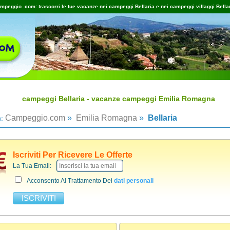
mpeggio .com: trascorri le tue vacanze nei campeggi Bellaria e nei campeggi villaggi Bellar
campeggi Bellaria - vacanze campeggi Emilia Romagna
Campeggio.com
»
Emilia Romagna
»
Bellaria
n:
Iscriviti Per Ricevere Le Offerte
La Tua Email:
Acconsento Al Trattamento Dei
dati personali