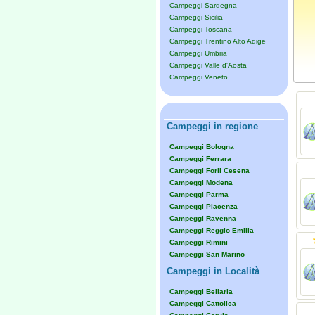
Campeggi Sardegna
Campeggi Sicilia
Campeggi Toscana
Campeggi Trentino Alto Adige
Campeggi Umbria
Campeggi Valle d'Aosta
Campeggi Veneto
Campeggi in regione
Campeggi Bologna
Campeggi Ferrara
Campeggi Forli Cesena
Campeggi Modena
Campeggi Parma
Campeggi Piacenza
Campeggi Ravenna
Campeggi Reggio Emilia
Campeggi Rimini
Campeggi San Marino
Campeggi in Località
Campeggi Bellaria
Campeggi Cattolica