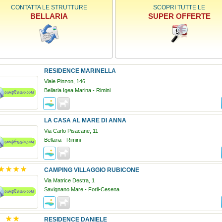
CONTATTA LE STRUTTURE
SCOPRI TUTTE LE
BELLARIA
SUPER OFFERTE
RESIDENCE MARINELLA
Viale Pinzon, 146
Bellaria Igea Marina - Rimini
LA CASA AL MARE DI ANNA
Via Carlo Pisacane, 11
Bellaria - Rimini
CAMPING VILLAGGIO RUBICONE
Via Matrice Destra, 1
Savignano Mare - Forli-Cesena
RESIDENCE DANIELE