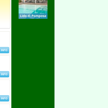
INFO
INFO
INFO