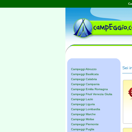
Ca
Sei i
Campeggi Abruzzo
Campeggi Basilicata
Campeggi Calabria
Campeggi Campania
Campeggi Emilia Romagna
Campeggi Friuli Venezia Giulia
Campeggi Lazio
Campeggi Liguria
Campeggi Lombardia
Campeggi Marche
Campeggi Molise
Campeggi Piemonte
Campeggi Puglia