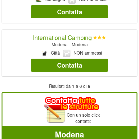
Contatta
International Camping
Modena - Modena
Città
NON ammessi
Contatta
Risultati da 1 a 6 di
6
Con un solo click
contatti:
Modena