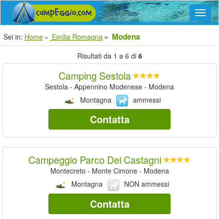
Navig
Modena
Sei in:
Home
Emilia Romagna
Risultati da 1 a 6 di
6
Camping Sestola
Sestola - Appennino Modenese - Modena
Montagna
ammessi
Contatta
Campeggio Parco Dei Castagni
Montecreto - Monte Cimone - Modena
Montagna
NON ammessi
Contatta