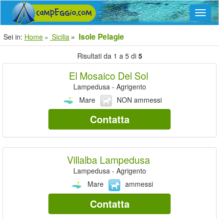
Navig
Isole Pelagie
Sei in:
Home
Sicilia
Risultati da 1 a 5 di
5
El Mosaico Del Sol
Lampedusa - Agrigento
Mare
NON ammessi
Contatta
Villalba Lampedusa
Lampedusa - Agrigento
Mare
ammessi
Contatta