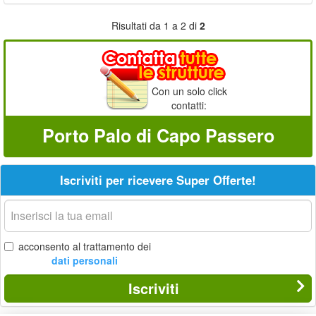
Risultati da 1 a 2 di
2
Con un solo click
contatti:
Porto Palo di Capo Passero
Iscriviti per ricevere Super Offerte!
La
tua
email
acconsento al trattamento dei
dati personali
Iscriviti