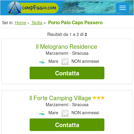
Navig
Porto Palo Capo Passero
Sei in:
Home
Sicilia
Risultati da 1 a 2 di
2
Il Melograno Residence
Marzamemi - Siracusa
Mare
NON ammessi
Contatta
Il Forte Camping Village
Marzamemi - Siracusa
Mare
NON ammessi
Contatta