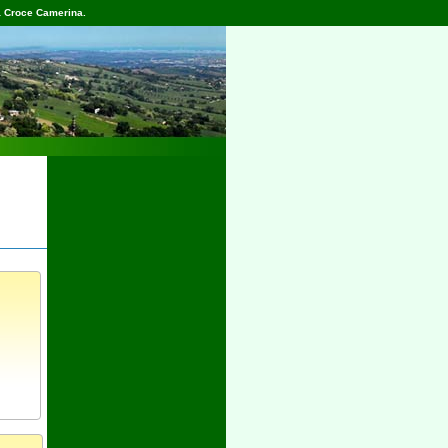
a Croce Camerina.