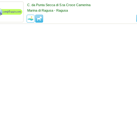
C. da Punta Secca di S.ta Croce Camerina
Marina di Ragusa - Ragusa