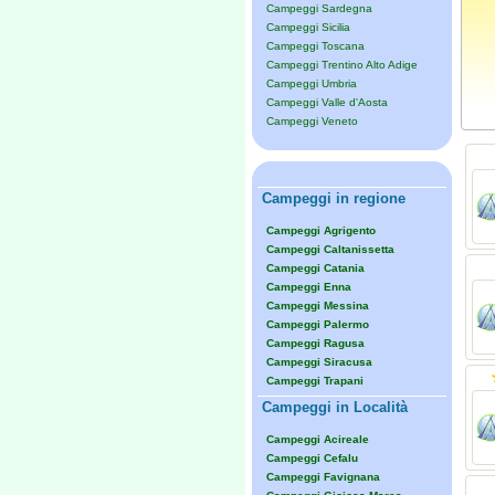
Campeggi Sardegna
Campeggi Sicilia
Campeggi Toscana
Campeggi Trentino Alto Adige
Campeggi Umbria
Campeggi Valle d'Aosta
Campeggi Veneto
Campeggi in regione
Campeggi Agrigento
Campeggi Caltanissetta
Campeggi Catania
Campeggi Enna
Campeggi Messina
Campeggi Palermo
Campeggi Ragusa
Campeggi Siracusa
Campeggi Trapani
Campeggi in Località
Campeggi Acireale
Campeggi Cefalu
Campeggi Favignana