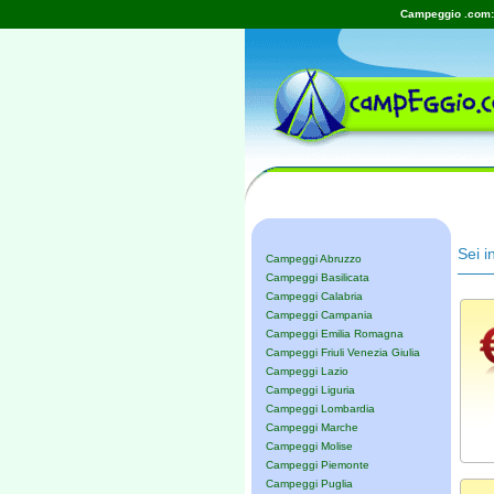
Campeggio .com: 
Sei i
Campeggi Abruzzo
Campeggi Basilicata
Campeggi Calabria
Campeggi Campania
Campeggi Emilia Romagna
Campeggi Friuli Venezia Giulia
Campeggi Lazio
Campeggi Liguria
Campeggi Lombardia
Campeggi Marche
Campeggi Molise
Campeggi Piemonte
Campeggi Puglia