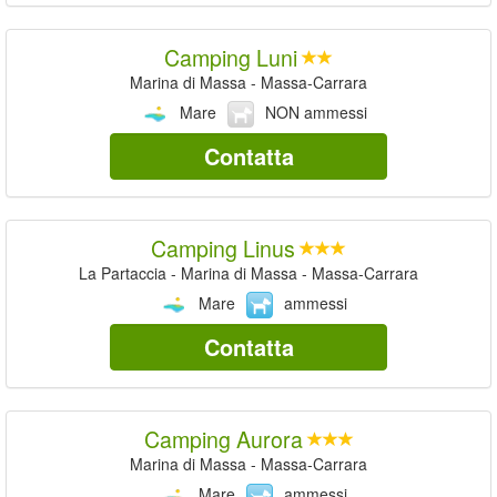
Camping Luni
Marina di Massa - Massa-Carrara
Mare
NON ammessi
Contatta
Camping Linus
La Partaccia - Marina di Massa - Massa-Carrara
Mare
ammessi
Contatta
Camping Aurora
Marina di Massa - Massa-Carrara
Mare
ammessi