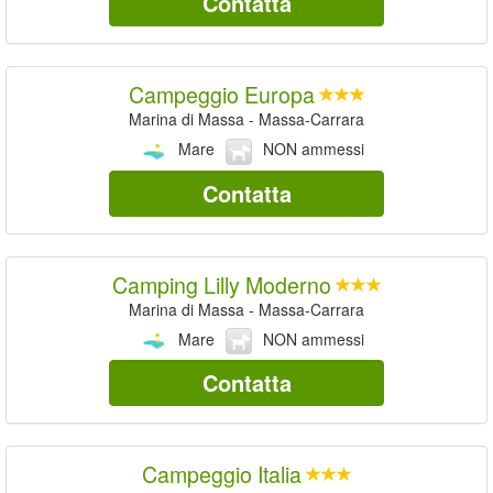
Contatta
Campeggio Europa
Marina di Massa - Massa-Carrara
Mare
NON ammessi
Contatta
Camping Lilly Moderno
Marina di Massa - Massa-Carrara
Mare
NON ammessi
Contatta
Campeggio Italia