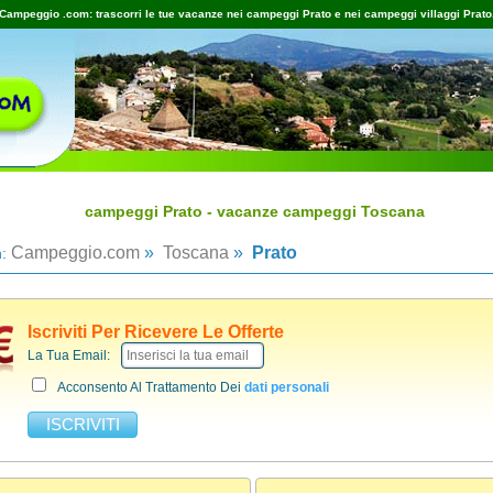
Campeggio .com: trascorri le tue vacanze nei campeggi Prato e nei campeggi villaggi Prato
campeggi Prato - vacanze campeggi Toscana
Campeggio.com
»
Toscana
»
Prato
n:
Iscriviti Per Ricevere Le Offerte
La Tua Email:
Acconsento Al Trattamento Dei
dati personali