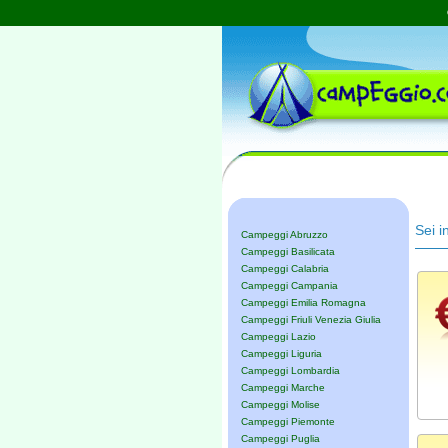
Sei i
Campeggi Abruzzo
Campeggi Basilicata
Campeggi Calabria
Campeggi Campania
Campeggi Emilia Romagna
Campeggi Friuli Venezia Giulia
Campeggi Lazio
Campeggi Liguria
Campeggi Lombardia
Campeggi Marche
Campeggi Molise
Campeggi Piemonte
Campeggi Puglia