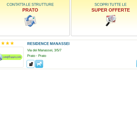
CONTATTA LE STRUTTURE
SCOPRI TUTTE LE
PRATO
SUPER OFFERTE
RESIDENCE MANASSEI
Via dei Manassei, 3/5/7
Prato - Prato