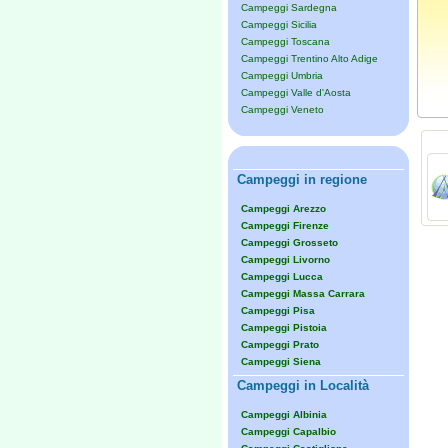
Campeggi Sardegna
Campeggi Sicilia
Campeggi Toscana
Campeggi Trentino Alto Adige
Campeggi Umbria
Campeggi Valle d'Aosta
Campeggi Veneto
Campeggi in regione
Campeggi Arezzo
Campeggi Firenze
Campeggi Grosseto
Campeggi Livorno
Campeggi Lucca
Campeggi Massa Carrara
Campeggi Pisa
Campeggi Pistoia
Campeggi Prato
Campeggi Siena
Campeggi in Località
Campeggi Albinia
Campeggi Capalbio