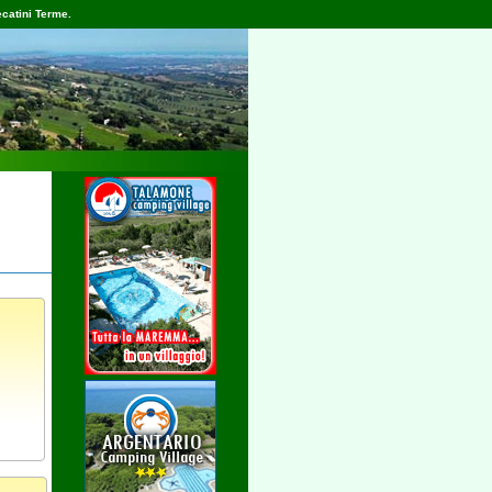
catini Terme.