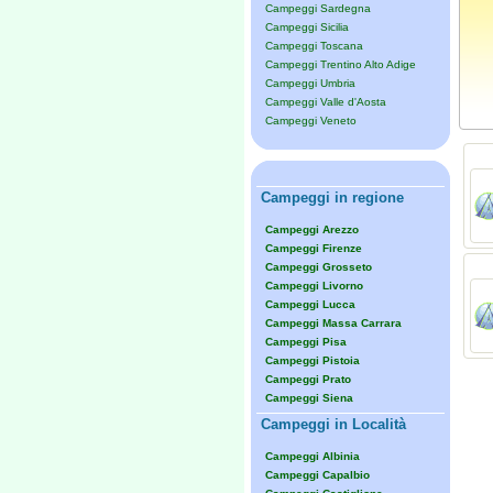
Campeggi Sardegna
Campeggi Sicilia
Campeggi Toscana
Campeggi Trentino Alto Adige
Campeggi Umbria
Campeggi Valle d'Aosta
Campeggi Veneto
Campeggi in regione
Campeggi Arezzo
Campeggi Firenze
Campeggi Grosseto
Campeggi Livorno
Campeggi Lucca
Campeggi Massa Carrara
Campeggi Pisa
Campeggi Pistoia
Campeggi Prato
Campeggi Siena
Campeggi in Località
Campeggi Albinia
Campeggi Capalbio