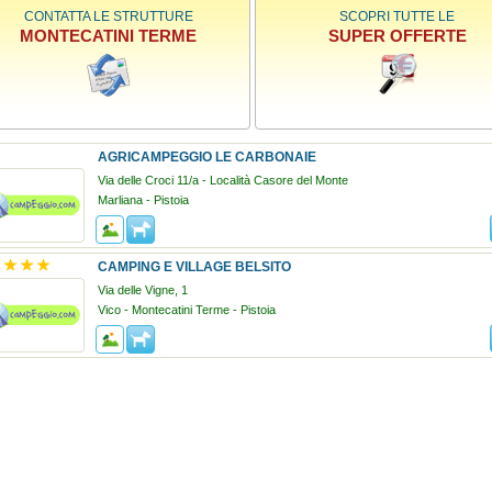
CONTATTA LE STRUTTURE
SCOPRI TUTTE LE
MONTECATINI TERME
SUPER OFFERTE
AGRICAMPEGGIO LE CARBONAIE
Via delle Croci 11/a - Località Casore del Monte
Marliana - Pistoia
CAMPING E VILLAGE BELSITO
Via delle Vigne, 1
Vico - Montecatini Terme - Pistoia