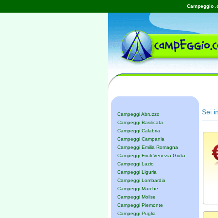
Campeggio .c
Sei i
Campeggi Abruzzo
Campeggi Basilicata
Campeggi Calabria
Campeggi Campania
Campeggi Emilia Romagna
Campeggi Friuli Venezia Giulia
Campeggi Lazio
Campeggi Liguria
Campeggi Lombardia
Campeggi Marche
Campeggi Molise
Campeggi Piemonte
Campeggi Puglia