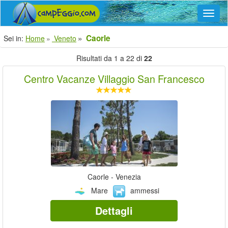
Navig
Caorle
Sei in:
Home
Veneto
Risultati da 1 a 22 di
22
Centro Vacanze Villaggio San Francesco
Caorle - Venezia
Mare
ammessi
Dettagli