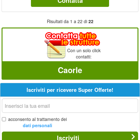
Contatta
Risultati da 1 a 22 di
22
Con un solo click
contatti:
Caorle
Iscriviti per ricevere Super Offerte!
La
tua
email
acconsento al trattamento dei
dati personali
Iscriviti