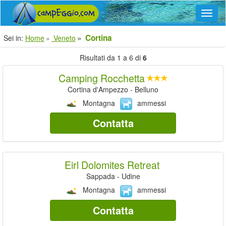
Navig
Cortina
Sei in:
Home
Veneto
Risultati da 1 a 6 di
6
Camping Rocchetta
Cortina d'Ampezzo - Belluno
Montagna
ammessi
Contatta
Eirl Dolomites Retreat
Sappada - Udine
Montagna
ammessi
Contatta