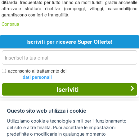
diGarda, frequentato per tutto l'anno da molti turisti, grazie anchealle
attrezzate strutture ricettive (campeggi, villaggi, casemobili)che
garantiscono comfort e tranquillità.
Continua
Iscriviti per ricevere Super Offerte!
La
tua
email
acconsento al trattamento dei
dati personali
Iscriviti
Questo sito web utilizza i cookie
Privacy
Avviso
Scrivici
policy
legale
Utilizziamo cookie e tecnologie simili per il funzionamento
del sito e altre finalità. Puoi accettare le impostazioni
Preferenze cookie
predefinite o modificarle in qualunque momento