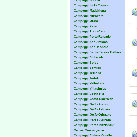
Campeggi Budoni
Campeggi Isola Caprera
Campeggi Maddalena
Campeggi Muravera
Campeggi Orosei
Campeggi Palau
Campeggi Porto Cervo
Campeggi Porto Rotondo
Campeggi San Antioco
Campeggi San Teodoro
Campeggi Santa Teresa Gallura
Campeggi Siniscola
Campeggi Sorso
Campeggi Stintino
Campeggi Teulada
Campeggi Tortoli
Campeggi Valledoria
Campeggi Villasimius
Campeggi Costa Rei
Campeggi Costa Smeralda
Campeggi Golfo Aranci
Campeggi Golfo Asinara
Campeggi Golfo Oristano
Campeggi Parco Asinara
Campeggi Parco Nazionale
Orosei Gennargentu
Campeggi Riviera Corallo