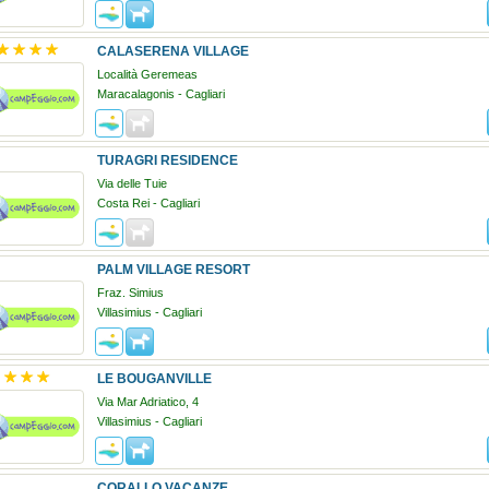
CALASERENA VILLAGE
Località Geremeas
Maracalagonis - Cagliari
TURAGRI RESIDENCE
Via delle Tuie
Costa Rei - Cagliari
PALM VILLAGE RESORT
Fraz. Simius
Villasimius - Cagliari
LE BOUGANVILLE
Via Mar Adriatico, 4
Villasimius - Cagliari
CORALLO VACANZE