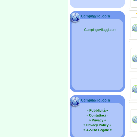
Campingevillaggi.com
»
Pubblicità
«
»
Contattaci
«
»
Privacy
«
»
Privacy Policy
«
»
Avviso Legale
«