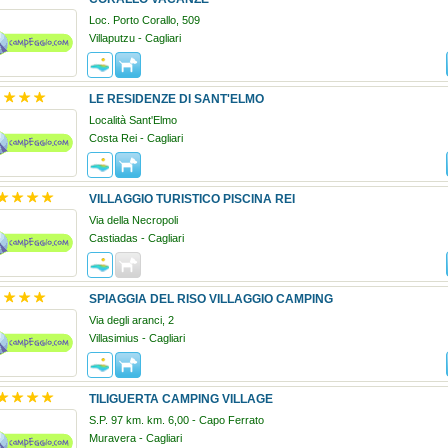
Loc. Porto Corallo, 509
Villaputzu - Cagliari
LE RESIDENZE DI SANT'ELMO
Località Sant'Elmo
Costa Rei - Cagliari
VILLAGGIO TURISTICO PISCINA REI
Via della Necropoli
Castiadas - Cagliari
SPIAGGIA DEL RISO VILLAGGIO CAMPING
Via degli aranci, 2
Villasimius - Cagliari
TILIGUERTA CAMPING VILLAGE
S.P. 97 km. km. 6,00 - Capo Ferrato
Muravera - Cagliari