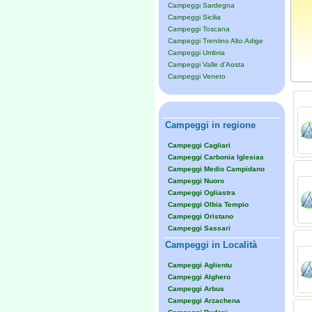
Campeggi Sardegna
Campeggi Sicilia
Campeggi Toscana
Campeggi Trentino Alto Adige
Campeggi Umbria
Campeggi Valle d'Aosta
Campeggi Veneto
Campeggi in regione
Campeggi Cagliari
Campeggi Carbonia Iglesias
Campeggi Medio Campidano
Campeggi Nuoro
Campeggi Ogliastra
Campeggi Olbia Tempio
Campeggi Oristano
Campeggi Sassari
Campeggi in Località
Campeggi Aglientu
Campeggi Alghero
Campeggi Arbus
Campeggi Arzachena