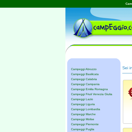
Camp
Sei i
Campeggi Abruzzo
Campeggi Basilicata
Campeggi Calabria
Campeggi Campania
Campeggi Emilia Romagna
Campeggi Friuli Venezia Giulia
Campeggi Lazio
Campeggi Liguria
Campeggi Lombardia
Campeggi Marche
Campeggi Molise
Campeggi Piemonte
Campeggi Puglia