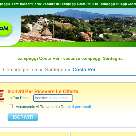
eggio .com: trascorri le tue vacanze nei campeggi Costa Rei e nei campeggi villaggi Costa
campeggi Costa Rei - vacanze campeggi Sardegna
Campeggio.com
»
Sardegna
»
Costa Rei
n:
Iscriviti Per Ricevere Le Offerte
La Tua Email:
Acconsento Al Trattamento Dei
dati personali