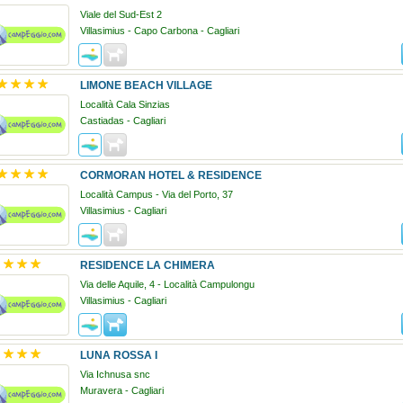
Viale del Sud-Est 2
Villasimius - Capo Carbona - Cagliari
LIMONE BEACH VILLAGE
Località Cala Sinzias
Castiadas - Cagliari
CORMORAN HOTEL & RESIDENCE
Località Campus - Via del Porto, 37
Villasimius - Cagliari
RESIDENCE LA CHIMERA
Via delle Aquile, 4 - Località Campulongu
Villasimius - Cagliari
LUNA ROSSA I
Via Ichnusa snc
Muravera - Cagliari