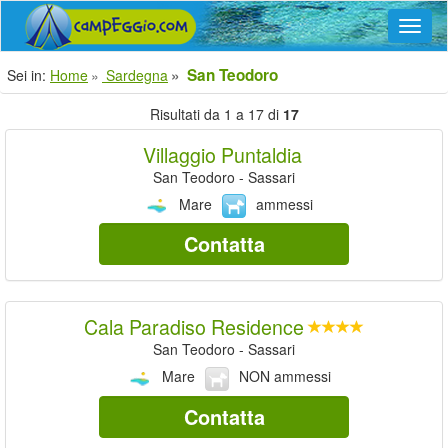
Navig
San Teodoro
Sei in:
Home
Sardegna
Risultati da 1 a 17 di
17
Villaggio Puntaldia
San Teodoro - Sassari
Mare
ammessi
Contatta
Cala Paradiso Residence
San Teodoro - Sassari
Mare
NON ammessi
Contatta