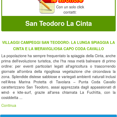
Con un solo click
contatti:
San Teodoro La Cinta
VILLAGGI CAMPEGGI SAN TEODORO: LA LUNGA SPIAGGIA LA
CINTA E LA MERAVIGLIOSA CAPO CODA CAVALLO
La popolazione ha sempre frequentato la spiaggia della Cinta, anche
prima dell'evoluzione turistica, che l'ha resa metà balneare di primo
ordine: per eventi particolari legati all'agricoltura o trascorrendo
giornate all'ombra della rigogliosa vegetazione che circondava la
zona. Splendide distese sabbiose e variegati ambienti naturali inclusi
nell'Area Marina Protetta di Tavolara – Punta Coda Cavallo
caratterizzano San Teodoro, assai apprezzata dagli appassionati di
wind- e kite-surf, grazie all'area chiamata La Fuchìtta, con la
cosiddetta ...
Continua