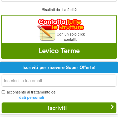
Risultati da 1 a 2 di
2
Con un solo click
contatti:
Levico Terme
Iscriviti per ricevere Super Offerte!
La
tua
email
acconsento al trattamento dei
dati personali
Iscriviti