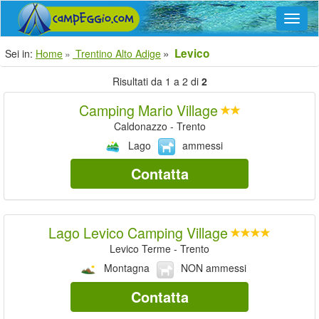
Navig
Levico
Sei in:
Home
Trentino Alto Adige
Risultati da 1 a 2 di
2
Camping Mario Village
Caldonazzo - Trento
Lago
ammessi
Contatta
Lago Levico Camping Village
Levico Terme - Trento
Montagna
NON ammessi
Contatta