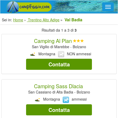
Navig
Val Badia
Sei in:
Home
Trentino Alto Adige
Risultati da 1 a 3 di
3
Camping Al Plan
San Vigilio di Marebbe - Bolzano
Montagna
NON ammessi
Contatta
Camping Sass Dlacia
San Cassiano di Alta Badia - Bolzano
Montagna
ammessi
Contatta