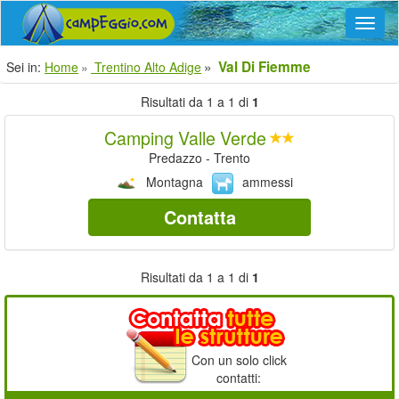
Navig
Val Di Fiemme
Sei in:
Home
Trentino Alto Adige
Risultati da 1 a 1 di
1
Camping Valle Verde
Predazzo - Trento
Montagna
ammessi
Contatta
Risultati da 1 a 1 di
1
Con un solo click
contatti: